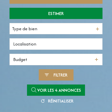
ESTIMER
De l'ancien
De l'immo pro
Type de bien
Budget
FILTRER
VOIR LES
4
ANNONCES
RÉINITIALISER