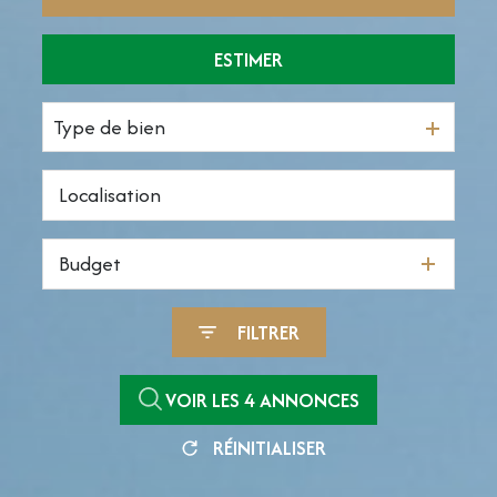
ESTIMER
De l'ancien
De l'immo pro
Type de bien
Budget
FILTRER
VOIR LES
4
ANNONCES
RÉINITIALISER