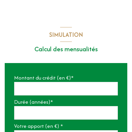
SIMULATION
Calcul des mensualités
Montant du crédit (en €)*
Durée (années)*
Votre apport (en €) *