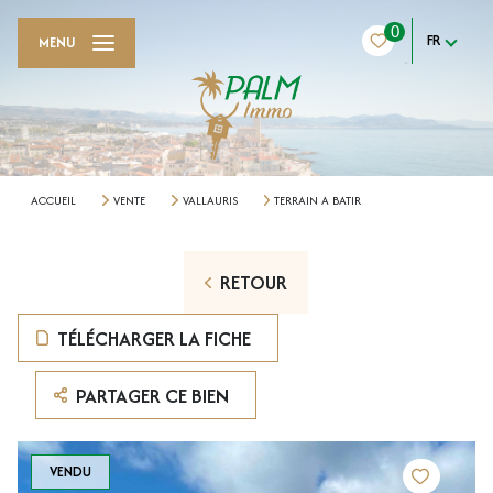
0
FR
MENU
ACCUEIL
VENTE
VALLAURIS
TERRAIN A BATIR
RETOUR
TÉLÉCHARGER LA FICHE
PARTAGER CE BIEN
VENDU