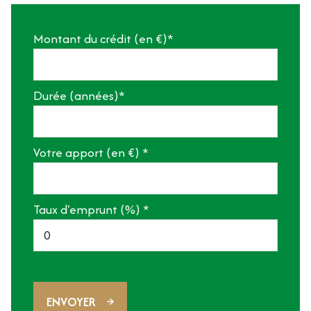
Montant du crédit (en €)*
Durée (années)*
Votre apport (en €) *
Taux d'emprunt (%) *
ENVOYER