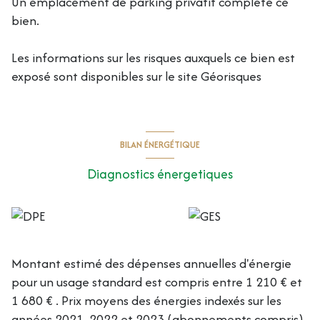
Un emplacement de parking privatif complète ce
bien.
Les informations sur les risques auxquels ce bien est
exposé sont disponibles sur le site
Géorisques
BILAN ÉNERGÉTIQUE
Diagnostics énergetiques
Montant estimé des dépenses annuelles d'énergie
pour un usage standard est compris entre 1 210 € et
1 680 € . Prix moyens des énergies indexés sur les
années 2021, 2022 et 2023 (abonnements compris).