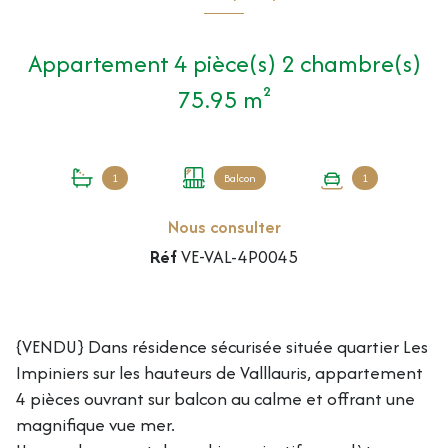
Appartement 4 pièce(s) 2 chambre(s)
75.95 m²
1
Balcon
1
Nous consulter
Réf
VE-VAL-4P0045
{VENDU} Dans résidence sécurisée située quartier Les
Impiniers sur les hauteurs de Valllauris, appartement
4 pièces ouvrant sur balcon au calme et offrant une
magnifique vue mer.