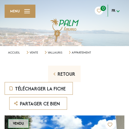
0
FR
MENU
ACCUEIL
VENTE
VALLAURIS
APPARTEMENT
RETOUR
TÉLÉCHARGER LA FICHE
PARTAGER CE BIEN
VENDU