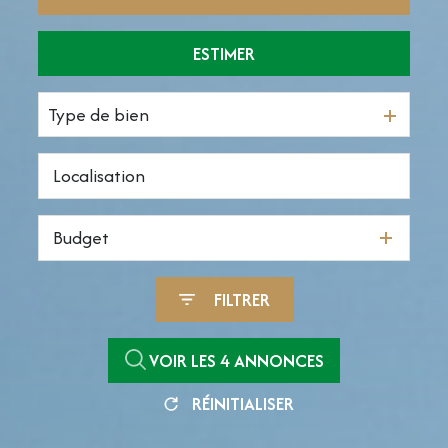
ESTIMER
De l'ancien
De l'immo pro
Type de bien
Budget
FILTRER
VOIR LES
4
ANNONCES
RÉINITIALISER